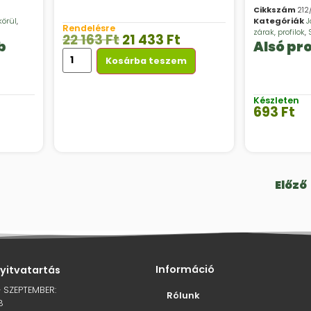
Cikkszám
212
körül
,
Kategóriák
J
Rendelésre
zárak, profilok
,
22 163
Ft
21 433
Ft
b
Alsó pro
Kosárba teszem
Készleten
693
Ft
Előző
Információ
nyitvatartás
– SZEPTEMBER:
Rólunk
8