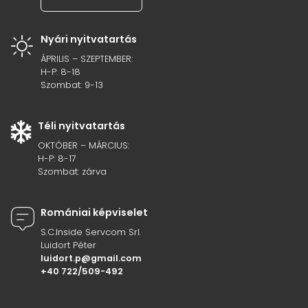
Nyári nyitvatartás
ÁPRILIS – SZEPTEMBER:
H-P: 8-18
Szombat: 9-13
Téli nyitvatartás
OKTÓBER – MÁRCIUS:
H-P: 8-17
Szombat: zárva
Romániai képviselet
S.C.Inside Servcom Srl.
Luidort Péter
luidort.p@gmail.com
+40 722/509-492