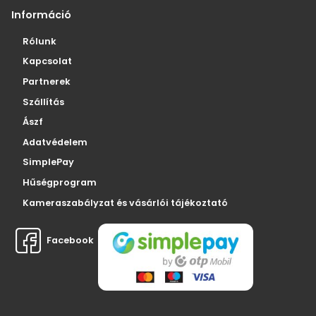
Információ
Rólunk
Kapcsolat
Partnerek
Szállítás
Ászf
Adatvédelem
SimplePay
Hűségprogram
Kameraszabályzat és vásárlói tájékoztató
Facebook