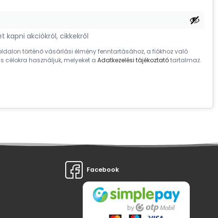
t kapni akciókról, cikkekről
dalon történő vásárlási élmény fenntartásához, a fiókhoz való
s célokra használjuk, melyeket a
Adatkezelési tájékoztató
tartalmaz.
Facebook