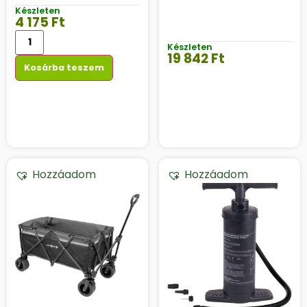
Készleten
4 175
Ft
Készleten
19 842
Ft
Kosárba teszem
Hozzáadom
Hozzáadom