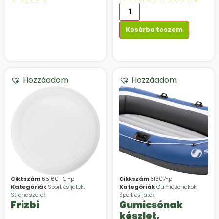
Kosárba teszem
Hozzáadom
Hozzáadom
Cikkszám
65160_Ci-p
Cikkszám
61307-p
Kategóriák
Sport és játék
,
Kategóriák
Gumicsónakok
,
Strandszerek
Sport és játék
Frizbi
Gumicsónak
készlet,