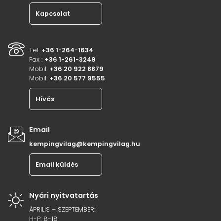
Kapcsolat
Tel:
+36 1-264-1634
Fax :
+36 1-261-3249
Mobil:
+36 20 922 8879
Mobil:
+36 20 577 9555
Hívás
Email
kempingvilag@kempingvilag.hu
Email küldés
Nyári nyitvatartás
ÁPRILIS – SZEPTEMBER:
H-P: 8-18