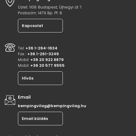
Üzlet: 1108 Budapest, Újhegyi út 7.
Postacím: 1479 Bp. Pf. 8
Kapcsolat
Tel:
+36 1-264-1634
Fax :
+36 1-261-3249
Mobil:
+36 20 922 8879
Mobil:
+36 20 577 9555
Hívás
Email
kempingvilag@kempingvilag.hu
Email küldés