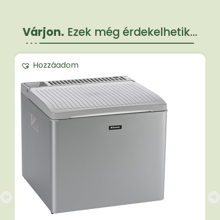
Várjon.
Ezek még érdekelhetik...
Hozzáadom