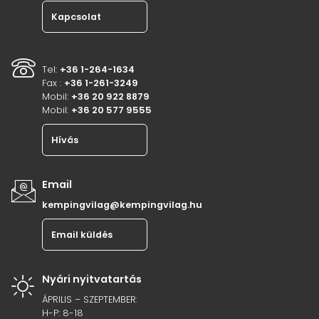
Kapcsolat
Tel:
+36 1-264-1634
Fax :
+36 1-261-3249
Mobil:
+36 20 922 8879
Mobil:
+36 20 577 9555
Hívás
Email
kempingvilag@kempingvilag.hu
Email küldés
Nyári nyitvatartás
ÁPRILIS – SZEPTEMBER:
H-P: 8-18