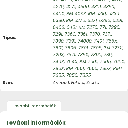
4270, 4271, 4300, 4301, 4360,
440X
RM 4XXX
RM 5310, 5330
,
,
5380
RM 6270, 6271, 6290, 6291,
,
6400, 6401
RM 7270, 771, 7290,
,
7291, 7360, 7361, 7370, 7371,
Típus
7390, 7391, 74000, 7401, 755X,
7601, 7605, 7801, 7805
RM 727X,
,
729X, 7371, 736X, 7390, 739,
740X, 754X
RM 7601, 7605, 765X,
,
785X
RM 7651, 7655, 785X, RMT
,
7655, 7850, 7855
Szín
Antracit, Fekete, Szürke
További információk
További információk