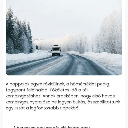
A nappalok egyre rövidülnek, a hőmérséklet pedig
fagypont felé halad. Tökéletes idő a téli
kempingezéshez! Annak érdekében, hogy első havas
kempinges nyaralása ne legyen bukás, összeállítottunk
egy listát a legfontosabb tippekből.