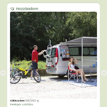
Hozzáadom
Cikkszám
136/262-p
Kerékpár szállítás