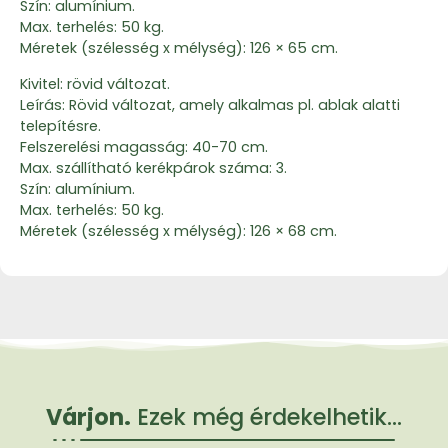
Szín: alumínium.
Max. terhelés: 50 kg.
Méretek (szélesség x mélység): 126 × 65 cm.
Kivitel: rövid változat.
Leírás: Rövid változat, amely alkalmas pl. ablak alatti
telepítésre.
Felszerelési magasság: 40-70 cm.
Max. szállítható kerékpárok száma: 3.
Szín: alumínium.
Max. terhelés: 50 kg.
Méretek (szélesség x mélység): 126 × 68 cm.
Várjon.
Ezek még érdekelhetik...