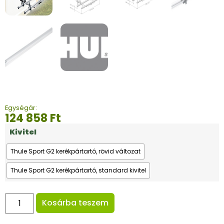
Egységár:
124 858
Ft
Kivitel
Thule Sport G2 kerékpártartó, rövid változat
Thule Sport G2 kerékpártartó, standard kivitel
Kosárba teszem