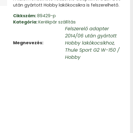
után gyártott Hobby lakókocsikra is felszerelhető.
Cikkszám:
89429-p
Kategória:
Kerékpár szállítás
Felszerelő adapter
2014/06 után gyártott
Hobby lakókocsikhoz
Megnevezés
,
Thule Sport G2 W-150 /
Hobby