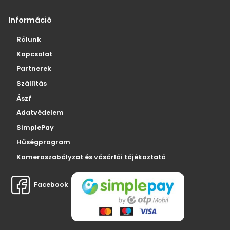
Információ
Rólunk
Kapcsolat
Partnerek
Szállítás
Ászf
Adatvédelem
SimplePay
Hűségprogram
Kameraszabályzat és vásárlói tájékoztató
Facebook