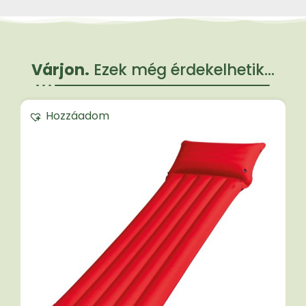
Várjon.
Ezek még érdekelhetik...
Hozzáadom