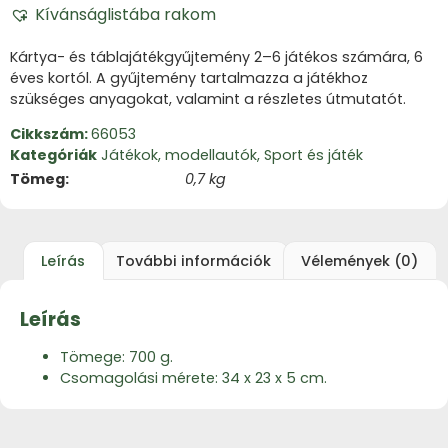
Kívánságlistába rakom
Kártya- és táblajátékgyűjtemény 2–6 játékos számára, 6
éves kortól.
A gyűjtemény tartalmazza a játékhoz
szükséges anyagokat, valamint a részletes útmutatót.
Cikkszám:
66053
Kategóriák
Játékok, modellautók
,
Sport és játék
Tömeg
0,7 kg
Leírás
További információk
Vélemények (0)
Leírás
Tömege: 700 g.
Csomagolási mérete: 34 x 23 x 5 cm.