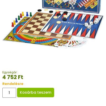
Egységár:
4 752
Ft
Rendelésre
Kosárba teszem