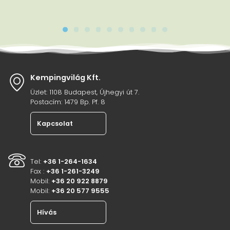
Kempingvilág Kft.
Üzlet: 1108 Budapest, Újhegyi út 7.
Postacím: 1479 Bp. Pf. 8
Kapcsolat
Tel:
+36 1-264-1634
Fax :
+36 1-261-3249
Mobil:
+36 20 922 8879
Mobil:
+36 20 577 9555
Hívás