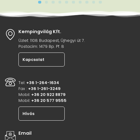
Kempingvilág Kft.
Üzlet: 1108 Budapest, Újhegyi út 7.
Postacím: 1479 Bp. Pf. 8
Kapcsolat
Tel:
+36 1-264-1634
Fax :
+36 1-261-3249
Mobil:
+36 20 922 8879
Mobil:
+36 20 577 9555
Hívás
Email