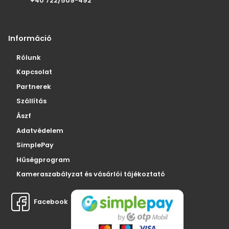
+40 722/509-492
Információ
Rólunk
Kapcsolat
Partnerek
Szállítás
Ászf
Adatvédelem
SimplePay
Hűségprogram
Kameraszabályzat és vásárlói tájékoztató
Facebook