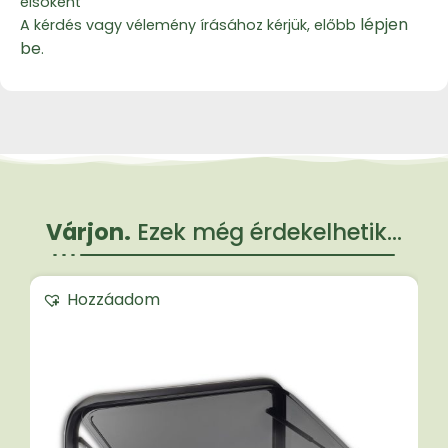
elsőként
lépjen
A kérdés vagy vélemény írásához kérjük, előbb
be
.
Várjon.
Ezek még érdekelhetik...
Hozzáadom