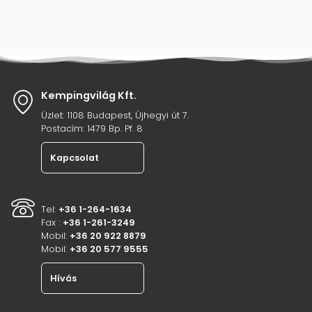
Kempingvilág Kft.
Üzlet: 1108 Budapest, Újhegyi út 7.
Postacím: 1479 Bp. Pf. 8
Kapcsolat
Tel:
+36 1-264-1634
Fax :
+36 1-261-3249
Mobil:
+36 20 922 8879
Mobil:
+36 20 577 9555
Hívás