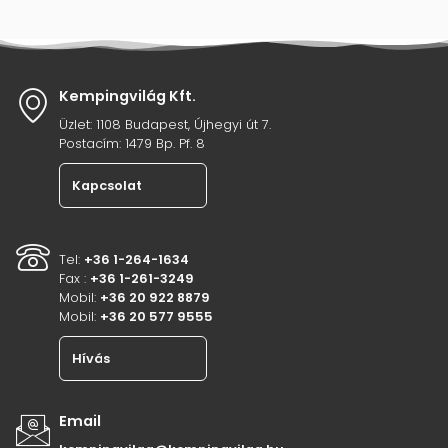
Kempingvilág Kft.
Üzlet: 1108 Budapest, Újhegyi út 7.
Postacím: 1479 Bp. Pf. 8
Kapcsolat
Tel:
+36 1-264-1634
Fax :
+36 1-261-3249
Mobil:
+36 20 922 8879
Mobil:
+36 20 577 9555
Hívás
Email