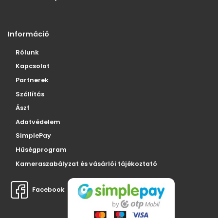
Információ
Rólunk
Kapcsolat
Partnerek
Szállítás
Ászf
Adatvédelem
SimplePay
Hűségprogram
Kameraszabályzat és vásárlói tájékoztató
Facebook