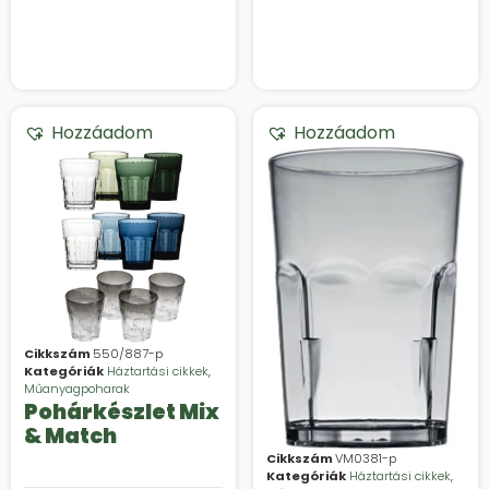
Hozzáadom
Hozzáadom
Cikkszám
550/887-p
Kategóriák
Háztartási cikkek
,
Műanyagpoharak
Pohárkészlet Mix
& Match
Cikkszám
VM0381-p
Kategóriák
Háztartási cikkek
,