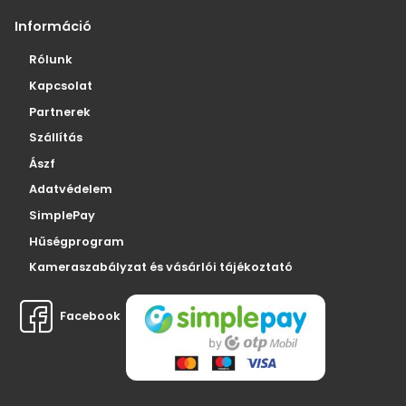
Információ
Rólunk
Kapcsolat
Partnerek
Szállítás
Ászf
Adatvédelem
SimplePay
Hűségprogram
Kameraszabályzat és vásárlói tájékoztató
Facebook