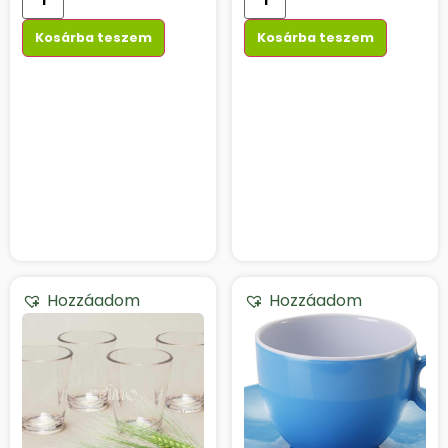
Kosárba teszem
Kosárba teszem
Hozzáadom
Hozzáadom