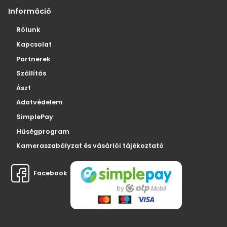
Információ
Rólunk
Kapcsolat
Partnerek
Szállítás
Ászf
Adatvédelem
SimplePay
Hűségprogram
Kameraszabályzat és vásárlói tájékoztató
Facebook