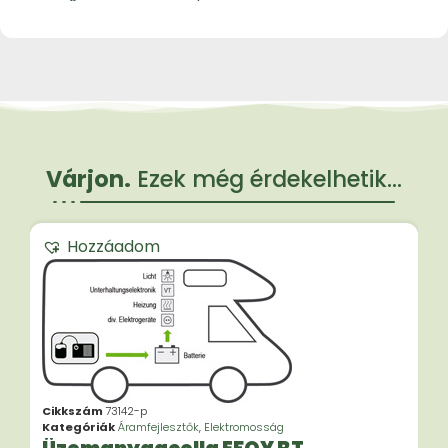
Várjon.
Ezek még érdekelhetik...
Hozzáadom
Cikkszám
73142-p
Kategóriák
Áramfejlesztők
,
Elektromosság