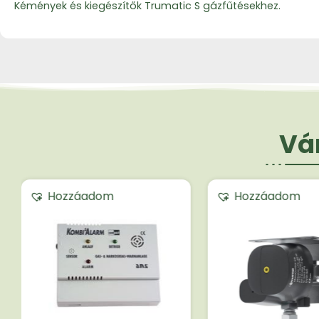
Kémények és kiegészítők Trumatic S gázfűtésekhez.
Vár
Hozzáadom
Hozzáadom