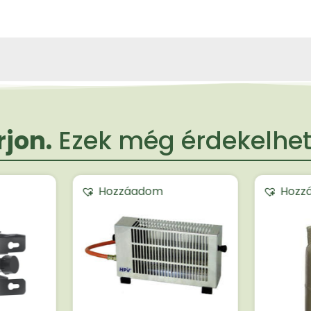
jon.
Ezek még érdekelheti
Hozzáadom
Hozz