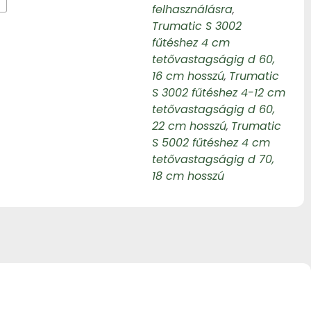
felhasználásra
,
Trumatic S 3002
fűtéshez 4 cm
tetővastagságig d 60,
16 cm hosszú
Trumatic
,
S 3002 fűtéshez 4-12 cm
tetővastagságig d 60,
22 cm hosszú
Trumatic
,
S 5002 fűtéshez 4 cm
tetővastagságig d 70,
18 cm hosszú