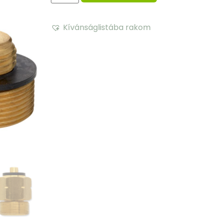
Kívánságlistába rakom