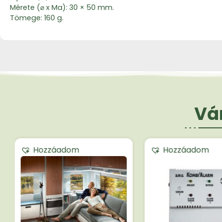
Mérete (⌀ x Ma): 30 × 50 mm.
Tömege: 160 g.
Vár
Hozzáadom
Hozzáadom