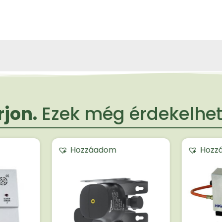
jon.
Ezek még érdekelheti
Hozzáadom
Hozz