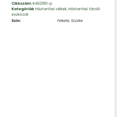
Cikkszám:
R462190-p
Kategóriák
Háztartási cikkek
,
Háztartási tároló
eszközök
Szín
Fekete, Szürke