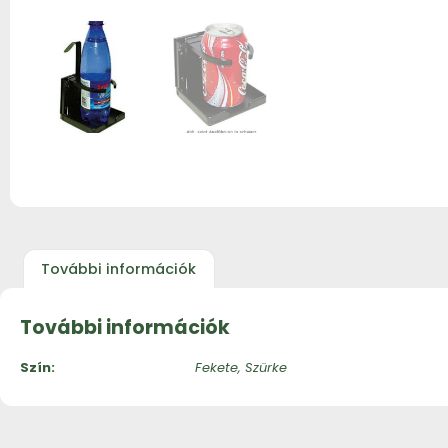
További információk
További információk
Szín
Fekete, Szürke