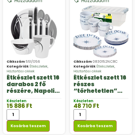
Hozzáadom
Hozzáadom
Cikkszám
551/056
Cikkszám
0830152N.C8C
Kategóriák
Étkészletek
,
Kategóriák
Étkészletek
,
Háztartási cikkek
Háztartási cikkek
Étkészlet szett 16
Étkészlet szett 16
darabos 2 fő
részes
részére, Napoli
“törhetetlen”
mintával
műanyagból
Készleten
Készleten
tárolódobozban
15 886
Ft
48 710
Ft
Blue Ocean
mintával, Stack
Box
Kosárba teszem
Kosárba teszem