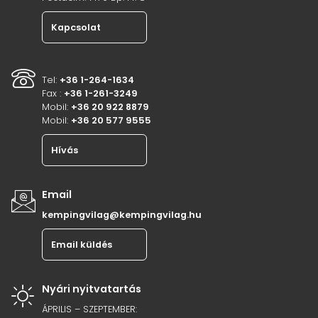
Kapcsolat
Tel:
+36 1-264-1634
Fax :
+36 1-261-3249
Mobil:
+36 20 922 8879
Mobil:
+36 20 577 9555
Hívás
Email
kempingvilag@kempingvilag.hu
Email küldés
Nyári nyitvatartás
ÁPRILIS – SZEPTEMBER: