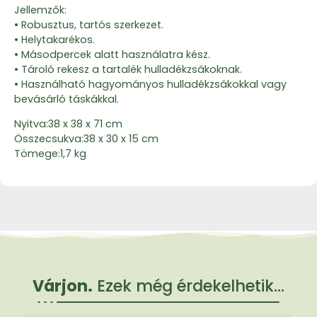
Jellemzők:
• Robusztus, tartós szerkezet.
• Helytakarékos.
• Másodpercek alatt használatra kész.
• Tároló rekesz a tartalék hulladékzsákoknak.
• Használható hagyományos hulladékzsákokkal vagy
bevásárló táskákkal.
Nyitva:38 x 38 x 71 cm
Összecsukva:38 x 30 x 15 cm
Tömege:1,7 kg
Várjon.
Ezek még érdekelhetik...