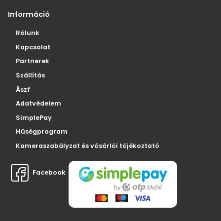
Információ
Rólunk
Kapcsolat
Partnerek
Szállítás
Ászf
Adatvédelem
SimplePay
Hűségprogram
Kameraszabályzat és vásárlói tájékoztató
Facebook