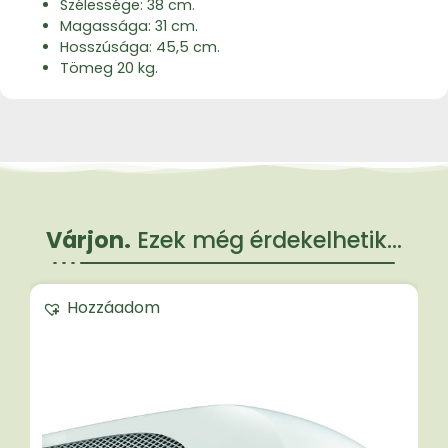
Szélessége: 38 cm.
Magassága: 31 cm.
Hosszúsága: 45,5 cm.
Tömeg 20 kg.
Várjon.
Ezek még érdekelhetik...
Hozzáadom