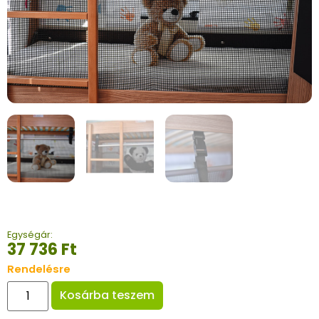
Egységár:
37 736
Ft
Rendelésre
Kosárba teszem