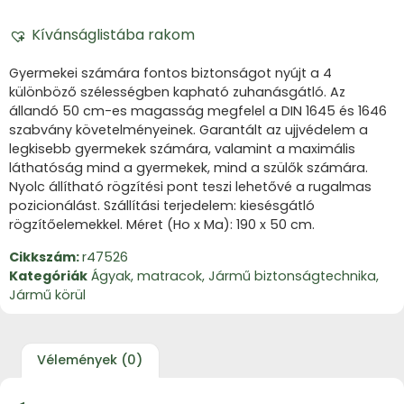
Kívánságlistába rakom
Gyermekei számára fontos biztonságot nyújt a 4
különböző szélességben kapható zuhanásgátló.
Az
állandó 50 cm-es magasság megfelel a DIN 1645 és 1646
szabvány követelményeinek. Garantált az ujjvédelem a
legkisebb gyermekek számára, valamint a maximális
láthatóság mind a gyermekek, mind a szülők számára.
Nyolc állítható rögzítési pont teszi lehetővé a rugalmas
pozicionálást.
Szállítási terjedelem: kiesésgátló
rögzítőelemekkel. Méret (Ho x Ma): 190 x 50 cm.
Cikkszám:
r47526
Kategóriák
Ágyak, matracok
,
Jármű biztonságtechnika
,
Jármű körül
Vélemények (0)