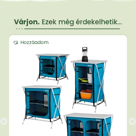
Várjon.
Ezek még érdekelhetik...
Hozzáadom