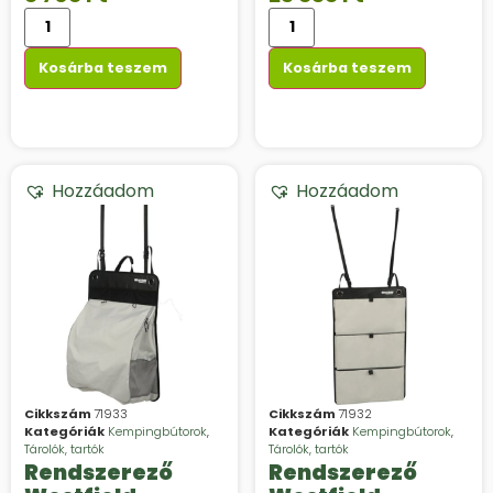
Kosárba teszem
Kosárba teszem
Hozzáadom
Hozzáadom
Cikkszám
71933
Cikkszám
71932
Kategóriák
Kempingbútorok
,
Kategóriák
Kempingbútorok
,
Tárolók, tartók
Tárolók, tartók
Rendszerező
Rendszerező