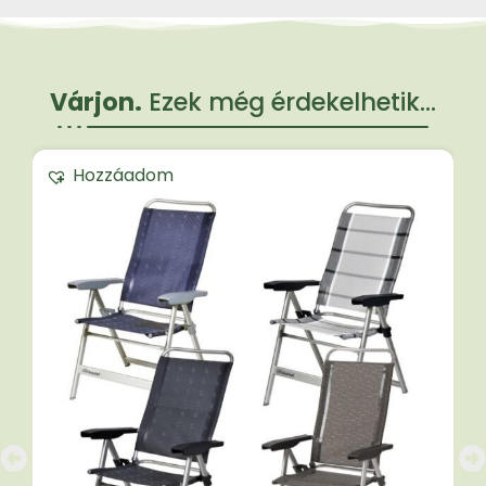
Várjon.
Ezek még érdekelhetik...
Hozzáadom