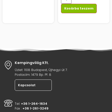
Kosárba teszem
Kempingvilág Kft.
Üzlet: 1108 Budapest, Újhegyi út 7.
Postacím: 1479 Bp. Pf. 8
Kapcsolat
Tel:
+36 1-264-1634
Fax :
+36 1-261-3249