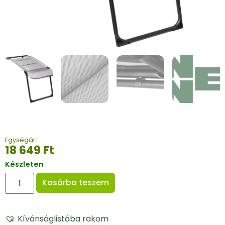
Egységár:
18 649
Ft
Készleten
Kosárba teszem
Kívánságlistába rakom