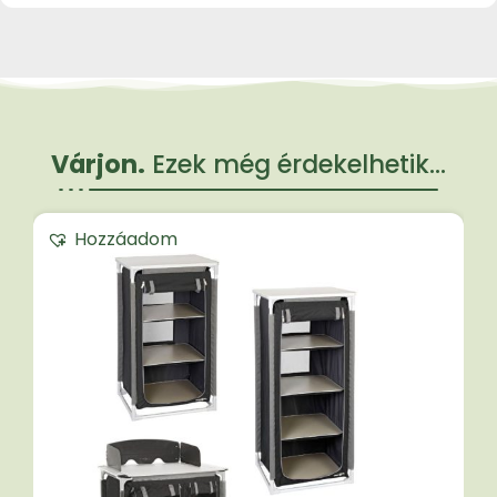
Várjon.
Ezek még érdekelhetik...
Hozzáadom