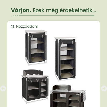
Várjon.
Ezek még érdekelhetik...
Hozzáadom