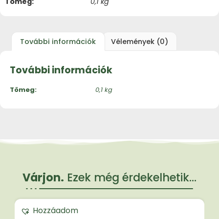
Tömeg
0,1 kg
További információk
Vélemények (0)
További információk
Tömeg
0,1 kg
Várjon.
Ezek még érdekelhetik...
Hozzáadom