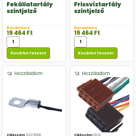
Fekáliatartály
Frissvíztartály
szintjelző
szintjelző
Rendelésre
Rendelésre
19 464
Ft
19 464
Ft
Kosárba teszem
Kosárba teszem
Hozzáadom
Hozzáadom
Cikkszám
322/898
Cikkszám
ISO2