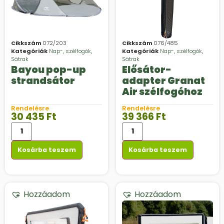
Cikkszám
072/203
Cikkszám
076/485
Kategóriák
Nap-, szélfogók
,
Kategóriák
Nap-, szélfogók
,
Sátrak
Sátrak
Bayou pop-up
Elősátor-
strandsátor
adapter Granat
Air szélfogóhoz
Rendelésre
Rendelésre
30 435
Ft
39 366
Ft
Kosárba teszem
Kosárba teszem
Hozzáadom
Hozzáadom