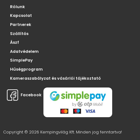
Rólunk
Kapcsolat
Partnerek
Szállítás
Ászf
Adatvédelem
SimplePay
Hűségprogram
Kameraszabályzat és vásárlói tájékoztató
Facebook
Copyright © 2026 Kempingvilág Kft. Minden jog fenntartva!
Webáruház készítés: Webmoments