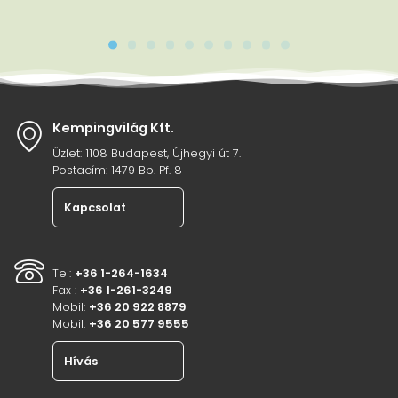
Kempingvilág Kft.
Üzlet: 1108 Budapest, Újhegyi út 7.
Postacím: 1479 Bp. Pf. 8
Kapcsolat
Tel:
+36 1-264-1634
Fax :
+36 1-261-3249
Mobil:
+36 20 922 8879
Mobil:
+36 20 577 9555
Hívás