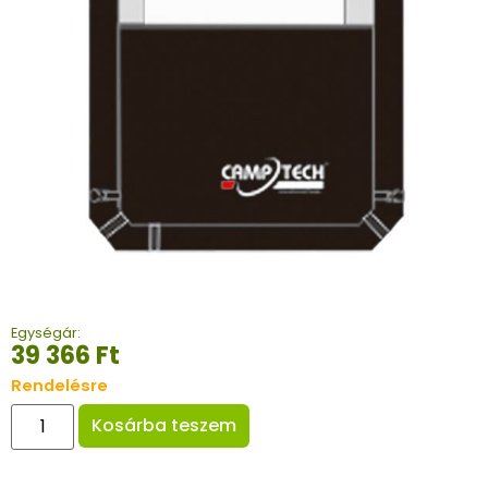
Egységár:
39 366
Ft
Rendelésre
Kosárba teszem