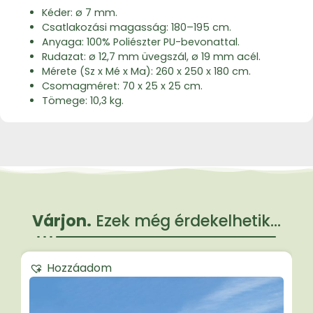
Kéder: ø 7 mm.
Csatlakozási magasság: 180–195 cm.
Anyaga: 100% Poliészter PU-bevonattal.
Rudazat: ø 12,7 mm üvegszál, ø 19 mm acél.
Mérete (Sz x Mé x Ma): 260 x 250 x 180 cm.
Csomagméret: 70 x 25 x 25 cm.
Tömege: 10,3 kg.
Várjon.
Ezek még érdekelhetik...
Hozzáadom