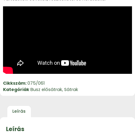
Cikkszám:
075/061
Kategóriák
Busz elősátrak
,
Sátrak
Leírás
Leírás