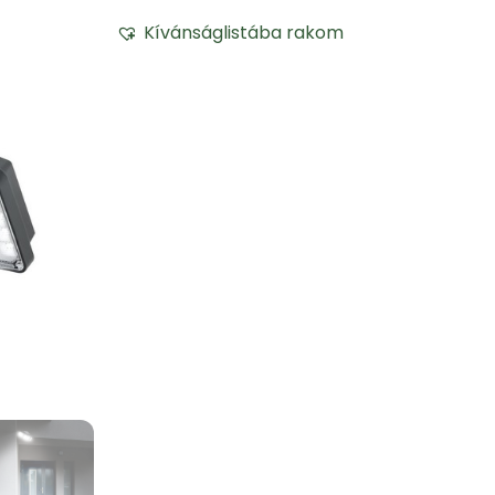
Kívánságlistába rakom