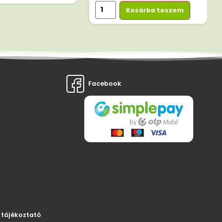
Kosárba teszem
Facebook
 tájékoztató