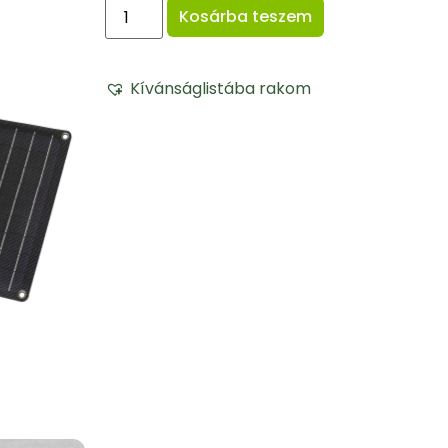
Kosárba teszem
Kívánságlistába rakom