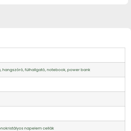
a, hangszóró, fülhallgató, notebook, power bank
monokristályos napelem cellák