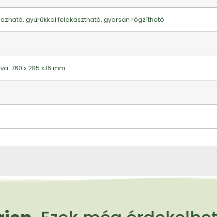
ozható, gyűrűkkel felakasztható, gyorsan rögzíthető
va: 760 x 285 x 16 mm