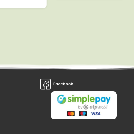
t
Facebook