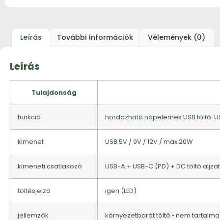
Leírás
További információk
Vélemények (0)
Leírás
Tulajdonság
funkció
hordozható napelemes USB töltő: US
kimenet
USB 5V / 9V / 12V / max.20W
kimeneti csatlakozó
USB-A + USB-C (PD) + DC töltő aljz
töltésjelző
igen (LED)
jellemzők
környezetbarát töltő • nem tartalma