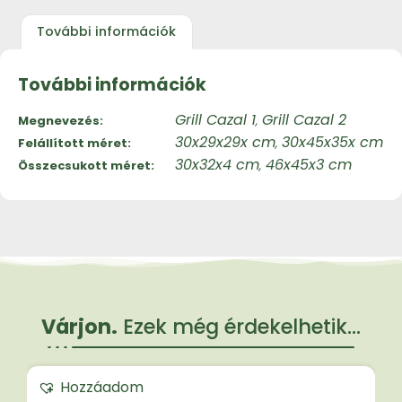
További információk
További információk
Grill Cazal 1
Grill Cazal 2
Megnevezés
,
30x29x29x cm
30x45x35x cm
Felállított méret
,
30x32x4 cm
46x45x3 cm
Összecsukott méret
,
Várjon.
Ezek még érdekelhetik...
Hozzáadom