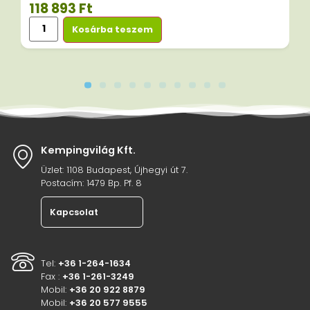
118 893
Ft
Kosárba teszem
Kempingvilág Kft.
Üzlet: 1108 Budapest, Újhegyi út 7.
Postacím: 1479 Bp. Pf. 8
Kapcsolat
Tel:
+36 1-264-1634
Fax :
+36 1-261-3249
Mobil:
+36 20 922 8879
Mobil:
+36 20 577 9555