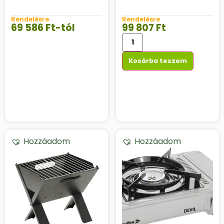
Rendelésre
Rendelésre
69 586
Ft
-tól
99 807
Ft
Kosárba teszem
Hozzáadom
Hozzáadom