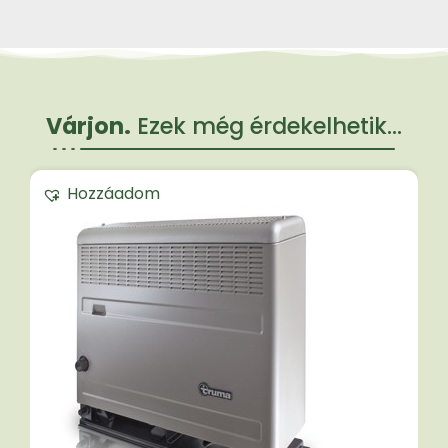
Várjon.
Ezek még érdekelhetik...
Hozzáadom