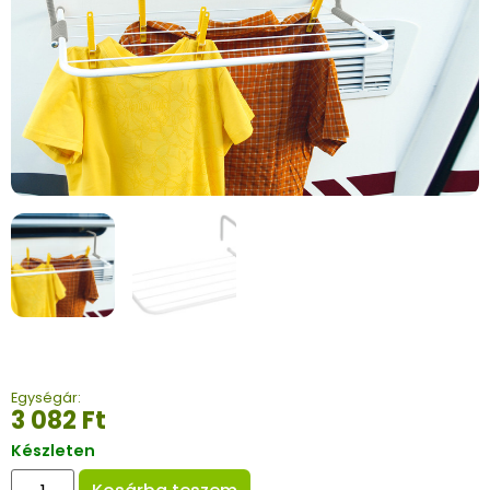
Egységár:
3 082
Ft
Készleten