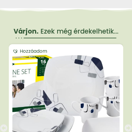
Várjon.
Ezek még érdekelhetik...
Hozzáadom