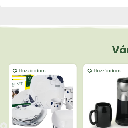
Vár
Hozzáadom
Hozzáadom