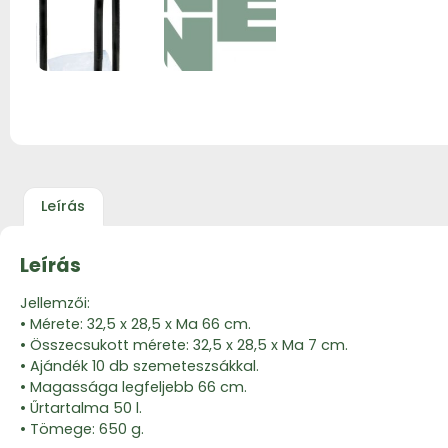
Leírás
Leírás
Jellemzői:
• Mérete: 32,5 x 28,5 x Ma 66 cm.
• Összecsukott mérete: 32,5 x 28,5 x Ma 7 cm.
• Ajándék 10 db szemeteszsákkal.
• Magassága legfeljebb 66 cm.
• Űrtartalma 50 l.
• Tömege: 650 g.