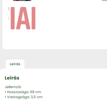
Leírás
Leírás
Jellemzői:
• Hosszúsága: 69 cm.
• Vastagsága: 3,5 cm.