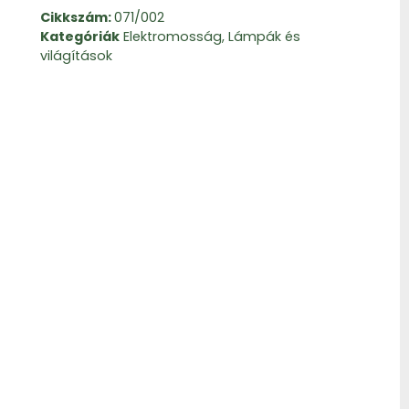
Cikkszám:
071/002
Kategóriák
Elektromosság
,
Lámpák és
világítások