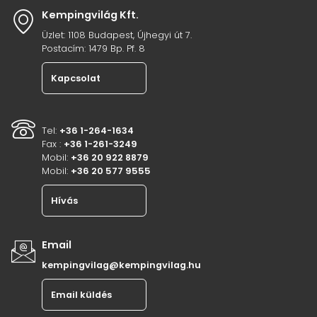
Kempingvilág Kft.
Üzlet: 1108 Budapest, Újhegyi út 7.
Postacím: 1479 Bp. Pf. 8
Kapcsolat
Tel:
+36 1-264-1634
Fax :
+36 1-261-3249
Mobil:
+36 20 922 8879
Mobil:
+36 20 577 9555
Hívás
Email
kempingvilag@kempingvilag.hu
Email küldés