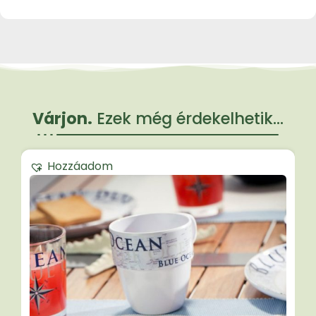
Várjon.
Ezek még érdekelhetik...
Hozzáadom