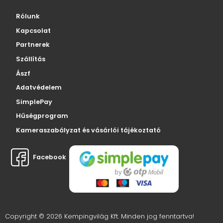
Rólunk
Kapcsolat
Partnerek
Szállítás
Ászf
Adatvédelem
SimplePay
Hűségprogram
Kameraszabályzat és vásárlói tájékoztató
Facebook
Copyright © 2026 Kempingvilág Kft. Minden jog fenntartva!
Webáruház készítés: Webmoments