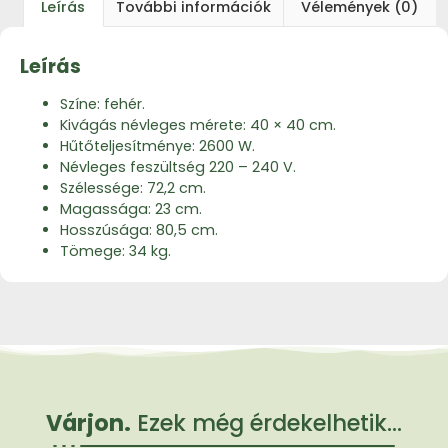
Leírás
További információk
Vélemények (0)
Leírás
Színe: fehér.
Kivágás névleges mérete: 40 × 40 cm.
Hűtőteljesítménye: 2600 W.
Névleges feszültség 220 – 240 V.
Szélessége: 72,2 cm.
Magassága: 23 cm.
Hosszúsága: 80,5 cm.
Tömege: 34 kg.
Várjon.
Ezek még érdekelhetik...