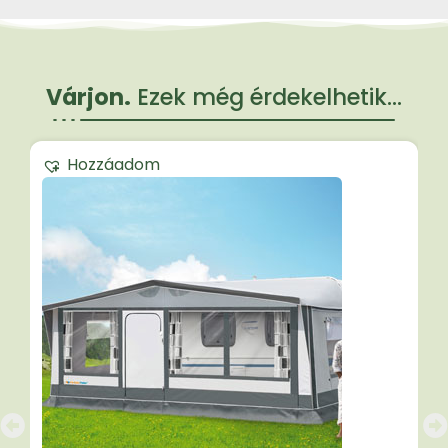
Várjon.
Ezek még érdekelhetik...
Hozzáadom