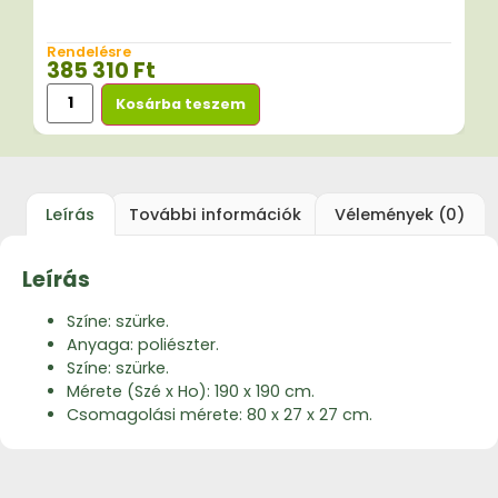
Rendelésre
385 310
Ft
Kosárba teszem
Leírás
További információk
Vélemények (0)
Leírás
Színe: szürke.
Anyaga: poliészter.
Színe: szürke.
Mérete (Szé x Ho): 190 x 190 cm.
Csomagolási mérete: 80 x 27 x 27 cm.