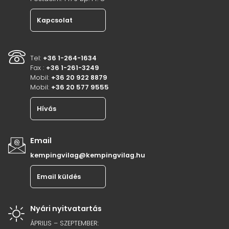
Kapcsolat
Tel:
+36 1-264-1634
Fax :
+36 1-261-3249
Mobil:
+36 20 922 8879
Mobil:
+36 20 577 9555
Hívás
Email
kempingvilag@kempingvilag.hu
Email küldés
Nyári nyitvatartás
ÁPRILIS – SZEPTEMBER: