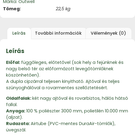
Márka:
Outwell
Tömeg
22,5 kg
Leírás
További információk
Vélemények (0)
Leírás
Előfal:
függőleges, előtetővel (sok hely a fejünknek és
nagy belső tér az előformázott levegőtömlőknek
köszönhetően).
A dupla cipzárral teljesen kinyitható. Ajtóval és teljes
szúnyoghálóval a rovarmentes szellőztetésért.
Oldalfalak:
két nagy ajtóval és rovarbiztos, hálós hátsó
fallal.
Anyaga:
100 % poliészter 3000 mm, polietilén 10.000 mm
(aljzat).
Rudazata:
Airtube (PVC-mentes DuraAir-tömlők),
üvegszál.