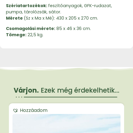
Szériatartozékok:
feszítőanyagok, GFK-rudazat,
pumpa, tárolózsák, sátor.
Mérete
(Sz x Ma x Mé): 430 x 205 x 270 cm.
Csomagolási mérete:
85 x 46 x 36 cm.
Tömege:
22,5 kg.
Várjon.
Ezek még érdekelhetik...
Hozzáadom