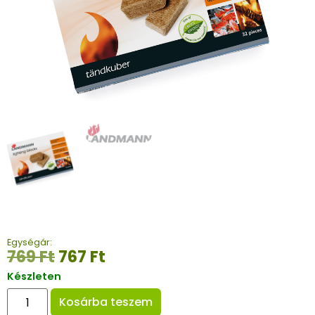
Egységár:
769
Ft
767
Ft
Készleten
Kosárba teszem