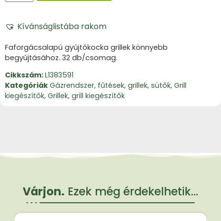
Kívánságlistába rakom
Faforgácsalapú gyújtókocka grillek könnyebb
begyújtásához. 32 db/csomag.
Cikkszám:
L1383591
Kategóriák
Gázrendszer, fűtések, grillek, sütők
,
Grill
kiegészítők
,
Grillek, grill kiegészítők
Várjon.
Ezek még érdekelhetik...